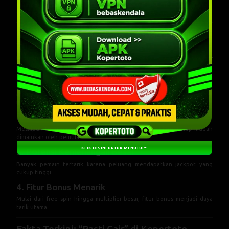
Mahjong
dengan kualitas tinggi dan sistem RNG (Random Number
Generator) yang memastikan permainan berjalan secara adil.
Mengapa Slot Mahjong Sangat Populer di
2026?
Popularitas Slot Mahjong tidak terjadi begitu saja. Ada beberapa faktor
utama yang membuatnya digemari:
1. Tema Budaya yang Kuat
Mahjong memiliki nilai budaya yang kuat, terutama di Asia. Hal ini
memberikan sentuhan tradisional yang unik pada permainan modern.
2. Gameplay yang Mudah Dipahami
Meskipun terinspirasi dari permainan klasik, slot Mahjong tetap mudah
dimainkan oleh pemula.
KLIK DISINI UNTUK MENUTUP!!
3. Potensi Kemenangan Besar
Banyak pemain tertarik karena peluang mendapatkan jackpot yang
cukup tinggi.
4. Fitur Bonus Menarik
Mulai dari free spin hingga multiplier besar, fitur bonus menjadi daya
tarik utama.
Fakta Terkini: “Pasti Cair” di Kopertoto