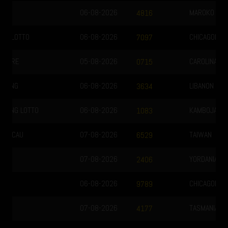
MAROKO
07-08-2026
8856
CHICAGONIGHT
06-08-2026
3803
CAROLINAEVE
06-08-2026
2247
LIBANON
06-08-2026
9557
KAMBOJA
06-08-2026
2402
TAIWAN
06-08-2026
4587
YORDANIA
06-08-2026
0058
CHICAGODAY
06-08-2026
6981
TASMANIA 06
06-08-2026
1733