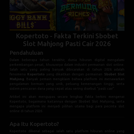
Kopertoto - Fakta Terkini Sbobet
Slot Mahjong Pasti Cair 2026
Pendahuluan
Dalam beberapa tahun terakhir, dunia hiburan digital mengalami
perkembangan pesat, khususnya dalam industri permainan slot online.
Salah satu yang paling banyak dibicarakan di tahun 2026 adalah
fenomena
Kopertoto
yang dikaitkan dengan permainan
Sbobet Slot
Mahjong
. Banyak pemain mengklaim bahwa platform ini menawarkan
pengalaman bermain yang unik, peluang kemenangan tinggi, serta
sistem pencairan dana yang cepat atau sering disebut “pasti cair”.
Artikel ini akan mengupas secara lengkap fakta terkini mengenai
Kopertoto, bagaimana kaitannya dengan Sbobet Slot Mahjong, serta
mengapa platform ini menjadi pilihan utama bagi para pecinta slot
online di tahun 2026.
Apa Itu Kopertoto?
Kopertoto dikenal sebagai salah satu platform hiburan online yang