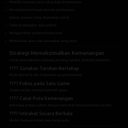
Memiliki reputasi yang cukup baik di komunitas
Mendukung berbagai metode pembayaran
Namun, pemain tetap disarankan untuk:
Tidak membagikan data pribadi
Menggunakan password yang kuat
Memastikan akses dari perangkat yang aman
Strategi Memaksimalkan Kemenangan
Untuk meningkatkan peluang menang, berikut strategi tambahan:
???? Gunakan Taruhan Bertahap
Mulai dari kecil, lalu tingkatkan secara bertahap.
???? Fokus pada Satu Game
Jangan terlalu sering berpindah game.
???? Catat Pola Kemenangan
Beberapa pemain sukses dengan mencatat hasil permainan mereka.
???? Istirahat Secara Berkala
Hindari bermain terlalu lama tanpa jeda.