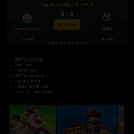
August 12, 2026 — 01:15 WIB
0 : 0
Previous
Next
BET NOW
Slovan Bratislava
Mjallby
0.5
0.83
-0.5
0.99
TENTANG KAMI
BANTUAN
PERATURAN
INFORMASI BANK
HUBUNGI KAMI
KEBIJAKAN PRIVASI
PERSETUJUAN COOKIES