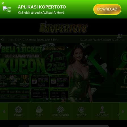
×
APLIKASI KOPERTOTO
DOWNLOAD
Kini telah tersedia Aplikasi Android
K + 10K Khusus Sportsbook & Slot
Dapatkan Promo Terbaru Kami Depo 50K + 10K Khus
TOGEL
SLOT
LIVE CASINO
SPORT
ARCADE
SABU