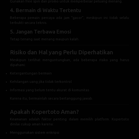
Gunakan free spin dan promo untuk memperbesar peluang menang.
4. Bermain di Waktu Tertentu
Beberapa pemain percaya ada jam “gacor”, meskipun ini tidak selalu
terbukti secara teknis.
5. Jangan Terbawa Emosi
Tetap tenang saat menang maupun kalah.
Risiko dan Hal yang Perlu Diperhatikan
Meskipun terlihat menguntungkan, ada beberapa risiko yang harus
dipahami:
Ketergantungan bermain
Kehilangan uang jika tidak terkontrol
Informasi yang belum tentu akurat di komunitas
Karena itu, bermainlah secara bertanggung jawab.
Apakah Kopertoto Aman?
Keamanan adalah faktor penting dalam memilih platform. Kopertoto
dinilai cukup aman karena:
Menggunakan sistem enkripsi