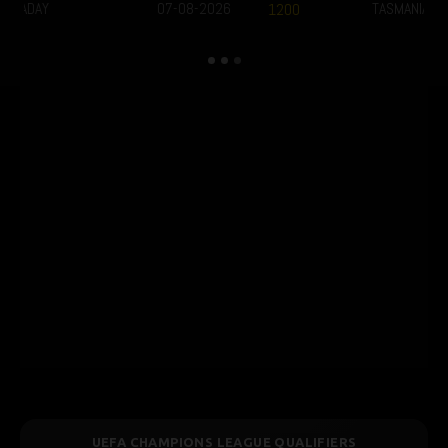
TASMANIA 10
06-08-2026
2366
UEFA CHAMPIONS LEAGUE QUALIFIERS