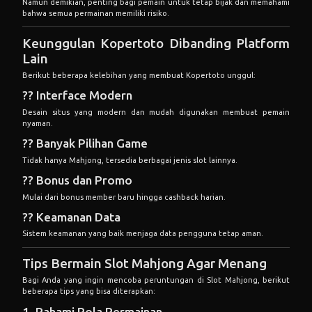
Namun demikian, penting bagi pemain untuk tetap bijak dan memahami
bahwa semua permainan memiliki risiko.
Keunggulan Kopertoto Dibanding Platform
Lain
Berikut beberapa kelebihan yang membuat Kopertoto unggul:
?? Interface Modern
Desain situs yang modern dan mudah digunakan membuat pemain
nyaman.
?? Banyak Pilihan Game
Tidak hanya Mahjong, tersedia berbagai jenis slot lainnya.
?? Bonus dan Promo
Mulai dari bonus member baru hingga cashback harian.
?? Keamanan Data
Sistem keamanan yang baik menjaga data pengguna tetap aman.
Tips Bermain Slot Mahjong Agar Menang
Bagi Anda yang ingin mencoba peruntungan di Slot Mahjong, berikut
beberapa tips yang bisa diterapkan:
1. Pahami Pola Permainan