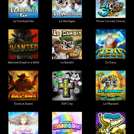
Le Football Fan
Le Hooligan
Three Cursed Chests
Wanted Dead or a Wild
Le Bandit
Ze Zeus
Duel at Dawn
RIP City
Le Pharaoh