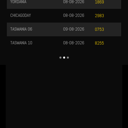
YORDANIA
08-08-2026
1869
CHICAGODAY
08-08-2026
2983
TASMANIA 06
09-08-2026
0753
TASMANIA 10
08-08-2026
8255