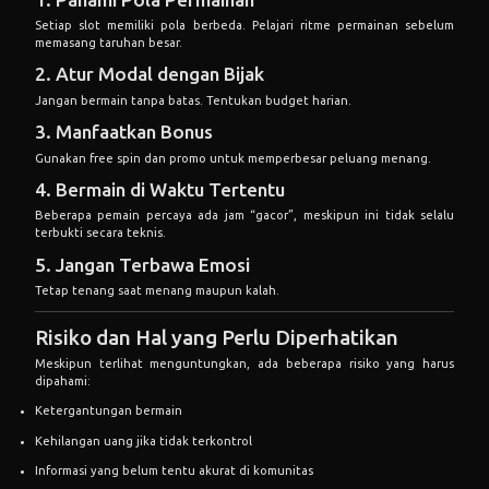
Setiap slot memiliki pola berbeda. Pelajari ritme permainan sebelum
memasang taruhan besar.
2. Atur Modal dengan Bijak
Jangan bermain tanpa batas. Tentukan budget harian.
3. Manfaatkan Bonus
Gunakan free spin dan promo untuk memperbesar peluang menang.
4. Bermain di Waktu Tertentu
Beberapa pemain percaya ada jam “gacor”, meskipun ini tidak selalu
terbukti secara teknis.
5. Jangan Terbawa Emosi
Tetap tenang saat menang maupun kalah.
Risiko dan Hal yang Perlu Diperhatikan
Meskipun terlihat menguntungkan, ada beberapa risiko yang harus
dipahami:
Ketergantungan bermain
Kehilangan uang jika tidak terkontrol
Informasi yang belum tentu akurat di komunitas