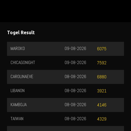
Togel Result
MAROKO
09-08-2026
6075
CHICAGONIGHT
09-08-2026
7592
CAROLINAEVE
08-08-2026
6880
LIBANON
08-08-2026
3921
KAMBOJA
08-08-2026
4146
TAIWAN
08-08-2026
4329