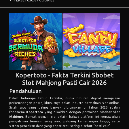
PERSETUJUAN COOKIES
Kopertoto - Fakta Terkini Sbobet
Slot Mahjong Pasti Cair 2026
Pendahuluan
Dalam beberapa tahun terakhir, dunia hiburan digital mengalami
perkembangan pesat, khususnya dalam industri permainan slot online.
Salah satu yang paling banyak dibicarakan di tahun 2026 adalah
fenomena
Kopertoto
yang dikaitkan dengan permainan
Sbobet Slot
Mahjong
. Banyak pemain mengklaim bahwa platform ini menawarkan
pengalaman bermain yang unik, peluang kemenangan tinggi, serta
sistem pencairan dana yang cepat atau sering disebut “pasti cair”.