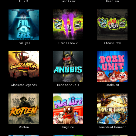
ITERO
Cash Crew
Keep'em
Evil Eyes
Chaos Crew 2
Chaos Crew
Gladiator Legends
Hand of Anubis
Dork Unit
Rotten
Pug Life
Temple of Torment