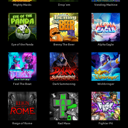
Mighty Masks
Drop'em
Vending Machine
Eye of the Panda
Benny The Beer
Alpha Eagle
Feel The Beat
Dark Summoning
Wishbringer
Reign of Rome
Rad Maxx
Fighter Pit