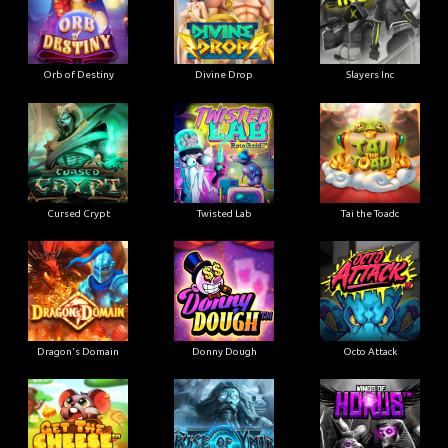
Orb of Destiny
Divine Drop
Slayers Inc
Cursed Crypt
Twisted Lab
Tai the Toadc
Dragon's Domain
Donny Dough
Octo Attack