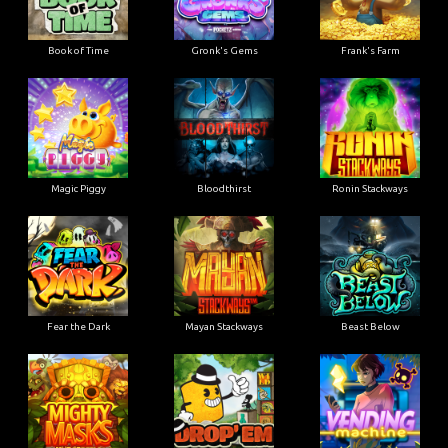
Book of Time
Gronk's Gems
Frank's Farm
Magic Piggy
Bloodthirst
Ronin Stackways
Fear the Dark
Mayan Stackways
Beast Below