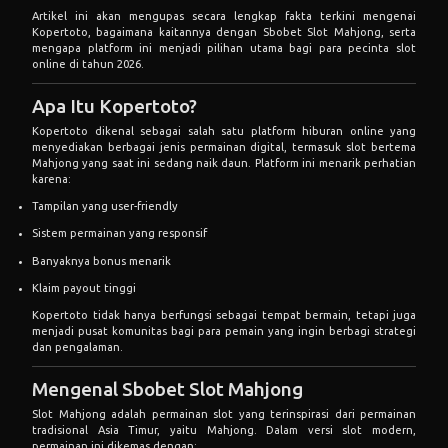
Artikel ini akan mengupas secara lengkap fakta terkini mengenai
Kopertoto, bagaimana kaitannya dengan Sbobet Slot Mahjong, serta
mengapa platform ini menjadi pilihan utama bagi para pecinta slot
online di tahun 2026.
Apa Itu Kopertoto?
Kopertoto dikenal sebagai salah satu platform hiburan online yang
menyediakan berbagai jenis permainan digital, termasuk slot bertema
Mahjong yang saat ini sedang naik daun. Platform ini menarik perhatian
karena:
Tampilan yang user-friendly
Sistem permainan yang responsif
Banyaknya bonus menarik
Klaim payout tinggi
Kopertoto tidak hanya berfungsi sebagai tempat bermain, tetapi juga
menjadi pusat komunitas bagi para pemain yang ingin berbagi strategi
dan pengalaman.
Mengenal Sbobet Slot Mahjong
Slot Mahjong adalah permainan slot yang terinspirasi dari permainan
tradisional Asia Timur, yaitu Mahjong. Dalam versi slot modern,
permainan ini dikemas dengan: