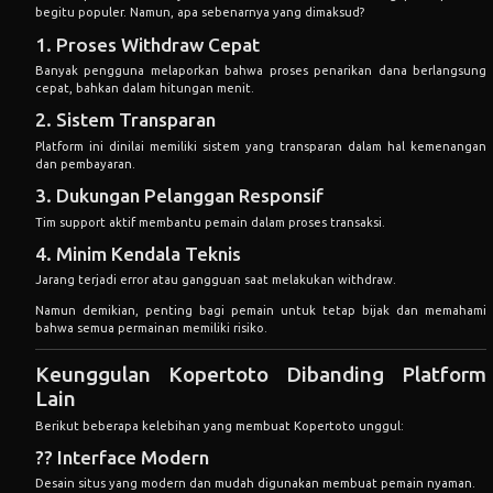
begitu populer. Namun, apa sebenarnya yang dimaksud?
1. Proses Withdraw Cepat
Banyak pengguna melaporkan bahwa proses penarikan dana berlangsung
cepat, bahkan dalam hitungan menit.
2. Sistem Transparan
Platform ini dinilai memiliki sistem yang transparan dalam hal kemenangan
dan pembayaran.
3. Dukungan Pelanggan Responsif
Tim support aktif membantu pemain dalam proses transaksi.
4. Minim Kendala Teknis
Jarang terjadi error atau gangguan saat melakukan withdraw.
Namun demikian, penting bagi pemain untuk tetap bijak dan memahami
bahwa semua permainan memiliki risiko.
Keunggulan Kopertoto Dibanding Platform
Lain
Berikut beberapa kelebihan yang membuat Kopertoto unggul:
?? Interface Modern
Desain situs yang modern dan mudah digunakan membuat pemain nyaman.