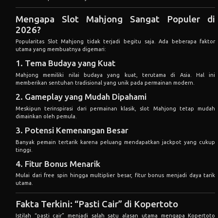
Mengapa Slot Mahjong Sangat Populer di
2026?
Popularitas Slot Mahjong tidak terjadi begitu saja. Ada beberapa faktor
utama yang membuatnya digemari:
1. Tema Budaya yang Kuat
Mahjong memiliki nilai budaya yang kuat, terutama di Asia. Hal ini
memberikan sentuhan tradisional yang unik pada permainan modern.
2. Gameplay yang Mudah Dipahami
Meskipun terinspirasi dari permainan klasik, slot Mahjong tetap mudah
dimainkan oleh pemula.
3. Potensi Kemenangan Besar
Banyak pemain tertarik karena peluang mendapatkan jackpot yang cukup
tinggi.
4. Fitur Bonus Menarik
Mulai dari free spin hingga multiplier besar, fitur bonus menjadi daya tarik
utama.
Fakta Terkini: “Pasti Cair” di Kopertoto
Istilah “pasti cair” menjadi salah satu alasan utama mengapa Kopertoto