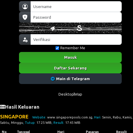
Remember Me
Masuk
Daftar Sekarang
Main di Telegram
Desktop
Wap
Hasil Keluaran
SINGAPORE
Website:
www.singaporepools.com.sg
, Hari:
Senin, Rabu, Kamis,
Sabtu, Minggu
, Tutup:
17:25 WIB
, Result:
17:45 WIB
No
Tanggal
Hari
Pasaran
Result