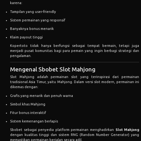
karena:
Tampilan yang user-friendly
Sistem permainan yang responsif
Banyaknya bonus menarik
Klaim payout tinggi
Kopertoto tidak hanya berfungsi sebagai tempat bermain, tetapi juga
menjadi pusat komunitas bagi para pemain yang ingin berbagi strategi dan
pengalaman.
Mengenal Sbobet Slot Mahjong
Slot Mahjong adalah permainan slot yang terinspirasi dari permainan
tradisional Asia Timur, yaitu Mahjong. Dalam versi slot modern, permainan ini
dikemas dengan:
Grafis yang menarik dan penuh warna
Simbol khas Mahjong
Fitur bonus interaktif
Sistem kemenangan berlapis
Sbobet sebagai penyedia platform permainan menghadirkan
Slot Mahjong
dengan kualitas tinggi dan sistem RNG (Random Number Generator) yang
memastikan permainan berjalan secara adil.