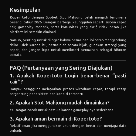
Kesimpulan
Koper toto
dengan Sbobet Slot Mahjong telah menjadi fenomena
besar di tahun 2026. Dengan berbagai keunggulan seperti sistem cepat
cair, gameplay menarik, serta komunitas yang aktif, tidak heran jika
platform ini semakin diminati.
Namun, penting untuk diingat bahwa permainan ini tetap mengandung
risiko. Oleh karena itu, bermainlah secara bijak, gunakan strategi yang
tepat, dan jangan lupa untuk menikmati permainan sebagai hiburan
semata.
FAQ (Pertanyaan yang Sering Diajukan)
1. Apakah Kopertoto Login benar-benar “pasti
cair”?
Banyak pengguna melaporkan proses withdraw cepat, tetapi tetap
tergantung pada sistem dan kondisi tertentu.
2. Apakah Slot Mahjong mudah dimainkan?
Ya, sangat cocok untuk pemula karena gameplay-nya sederhana.
3. Apakah aman bermain di Kopertoto?
Relatif aman jika menggunakan akun dengan benar dan menjaga data
pribadi.