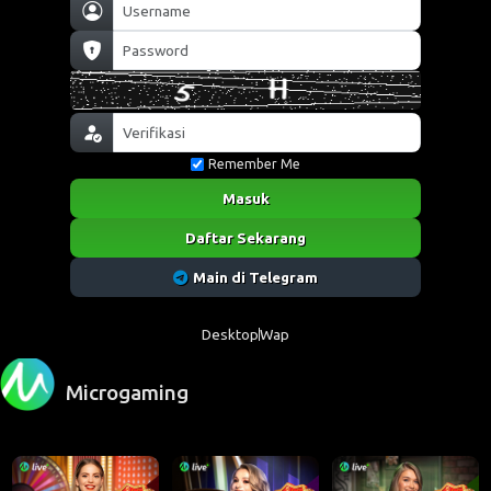
Remember Me
Masuk
Daftar Sekarang
Main di Telegram
Desktop
Wap
Microgaming