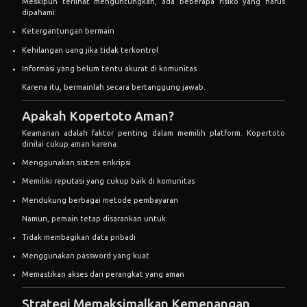
Meskipun terlihat menguntungkan, ada beberapa risiko yang harus
dipahami:
Ketergantungan bermain
Kehilangan uang jika tidak terkontrol
Informasi yang belum tentu akurat di komunitas
Karena itu, bermainlah secara bertanggung jawab.
Apakah Kopertoto Aman?
Keamanan adalah faktor penting dalam memilih platform. Kopertoto
dinilai cukup aman karena:
Menggunakan sistem enkripsi
Memiliki reputasi yang cukup baik di komunitas
Mendukung berbagai metode pembayaran
Namun, pemain tetap disarankan untuk:
Tidak membagikan data pribadi
Menggunakan password yang kuat
Memastikan akses dari perangkat yang aman
Strategi Memaksimalkan Kemenangan