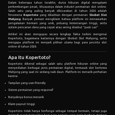
Dalam beberapa tahun terakhir, dunia hiburan digital mengalami
perkembangan pesat, khususnya dalam industri permainan slot online.
Salah satu yang paling banyak dibicarakan di tahun 2026 adalah
fenomena
Kopertoto
yang dikaitkan dengan permainan
Sbobet Slot
Mahjong
. Banyak pemain mengklaim bahwa platform ini menawarkan
pengalaman bermain yang unik, peluang kemenangan tinggi, serta
sistem pencairan dana yang cepat atau sering disebut “pasti cair”.
Artikel ini akan mengupas secara lengkap fakta terkini mengenai
Kopertoto, bagaimana kaitannya dengan Sbobet Slot Mahjong, serta
mengapa platform ini menjadi pilihan utama bagi para pecinta slot
online di tahun 2026.
Apa Itu Kopertoto?
Kopertoto dikenal sebagai salah satu platform hiburan online yang
menyediakan berbagai jenis permainan digital, termasuk slot bertema
Mahjong yang saat ini sedang naik daun. Platform ini menarik perhatian
karena:
Tampilan yang user-friendly
Sistem permainan yang responsif
Banyaknya bonus menarik
Klaim payout tinggi
Kopertoto tidak hanya berfungsi sebagai tempat bermain, tetapi juga