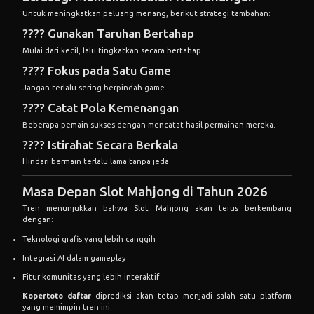
Untuk meningkatkan peluang menang, berikut strategi tambahan:
???? Gunakan Taruhan Bertahap
Mulai dari kecil, lalu tingkatkan secara bertahap.
???? Fokus pada Satu Game
Jangan terlalu sering berpindah game.
???? Catat Pola Kemenangan
Beberapa pemain sukses dengan mencatat hasil permainan mereka.
???? Istirahat Secara Berkala
Hindari bermain terlalu lama tanpa jeda.
Masa Depan Slot Mahjong di Tahun 2026
Tren menunjukkan bahwa Slot Mahjong akan terus berkembang
dengan:
Teknologi grafis yang lebih canggih
Integrasi AI dalam gameplay
Fitur komunitas yang lebih interaktif
Kopertoto daftar
diprediksi akan tetap menjadi salah satu platform
yang memimpin tren ini.