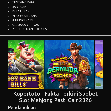
TENTANG KAMI
BANTUAN
PERATURAN
INFORMASI BANK
HUBUNGI KAMI
KEBIJAKAN PRIVASI
PERSETUJUAN COOKIES
Kopertoto - Fakta Terkini Sbobet
Slot Mahjong Pasti Cair 2026
Pendahuluan