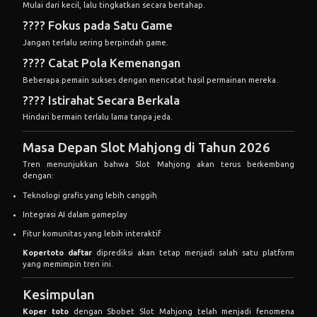
Mulai dari kecil, lalu tingkatkan secara bertahap.
???? Fokus pada Satu Game
Jangan terlalu sering berpindah game.
???? Catat Pola Kemenangan
Beberapa pemain sukses dengan mencatat hasil permainan mereka.
???? Istirahat Secara Berkala
Hindari bermain terlalu lama tanpa jeda.
Masa Depan Slot Mahjong di Tahun 2026
Tren menunjukkan bahwa Slot Mahjong akan terus berkembang
dengan:
Teknologi grafis yang lebih canggih
Integrasi AI dalam gameplay
Fitur komunitas yang lebih interaktif
Kopertoto daftar
diprediksi akan tetap menjadi salah satu platform
yang memimpin tren ini.
Kesimpulan
Koper toto
dengan Sbobet Slot Mahjong telah menjadi fenomena