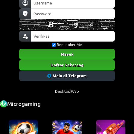
Remember Me
Masuk
Daftar Sekarang
Main di Telegram
Desktop
Wap
Microgaming