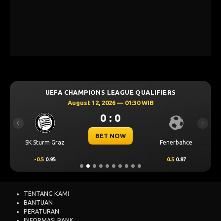
UEFA CHAMPIONS LEAGUE QUALIFIERS
August 12, 2026 — 01:30 WIB
0 : 0
Previous
Next
BET NOW
SK Sturm Graz
Fenerbahce
-0.5
0.95
0.5
0.87
TENTANG KAMI
BANTUAN
PERATURAN
INFORMASI BANK