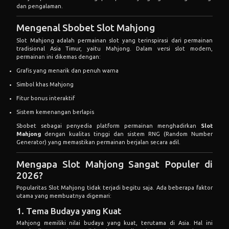
dan pengalaman.
Mengenal Sbobet Slot Mahjong
Slot Mahjong adalah permainan slot yang terinspirasi dari permainan
tradisional Asia Timur, yaitu Mahjong. Dalam versi slot modern,
permainan ini dikemas dengan:
Grafis yang menarik dan penuh warna
Simbol khas Mahjong
Fitur bonus interaktif
Sistem kemenangan berlapis
Sbobet sebagai penyedia platform permainan menghadirkan
Slot
Mahjong
dengan kualitas tinggi dan sistem RNG (Random Number
Generator) yang memastikan permainan berjalan secara adil.
Mengapa Slot Mahjong Sangat Populer di
2026?
Popularitas Slot Mahjong tidak terjadi begitu saja. Ada beberapa faktor
utama yang membuatnya digemari:
1. Tema Budaya yang Kuat
Mahjong memiliki nilai budaya yang kuat, terutama di Asia. Hal ini