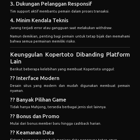
3. Dukungan Pelanggan Responsif
Tim support aktif membantu pemain dalam proses transaksi.
4. Minim Kendala Teknis
Jarang terjadi error atau gangguan saat melakukan withdraw.
Namun demikian, penting bagi pemain untuk tetap bijak dan memahami
bahwa semua permainan memiliki risiko.
Keunggulan Kopertoto Dibanding Platform
Lain
Berikut beberapa kelebihan yang membuat Kopertoto unggul:
?? Interface Modern
Desain situs yang modern dan mudah digunakan membuat pemain
nyaman.
?? Banyak Pilihan Game
Tidak hanya Mahjong, tersedia berbagai jenis slot lainnya.
?? Bonus dan Promo
Mulai dari bonus member baru hingga cashback harian.
?? Keamanan Data
Sistem keamanan yang baik menjaga data pengguna tetap aman.