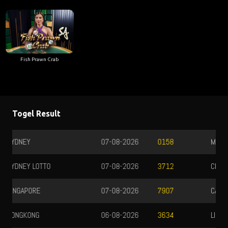
Fish Prawn Crab
Togel Result
MAROKO
07-08-2026
8856
CHICAGONIGHT
07-08-2026
2557
CAROLINAEVE
07-08-2026
2544
LIBANON
07-08-2026
3266