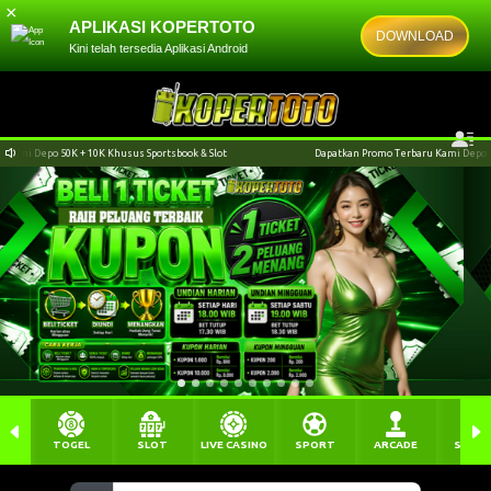
×
APLIKASI KOPERTOTO
DOWNLOAD
Kini telah tersedia Aplikasi Android
50K + 10K Khusus Sportsbook & Slot
Dapatkan Promo Terbaru Kami Depo 50K + 10K Kh
TOGEL
SLOT
LIVE CASINO
SPORT
ARCADE
SABU