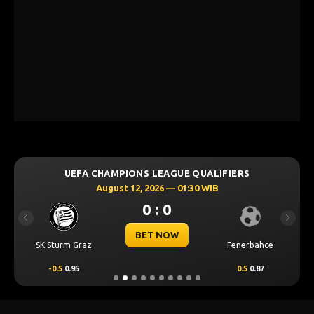
UEFA CHAMPIONS LEAGUE QUALIFIERS
August 12, 2026 — 01:30 WIB
0 : 0
Previous
Next
BET NOW
SK Sturm Graz
Fenerbahce
-0.5
0.95
0.5
0.87