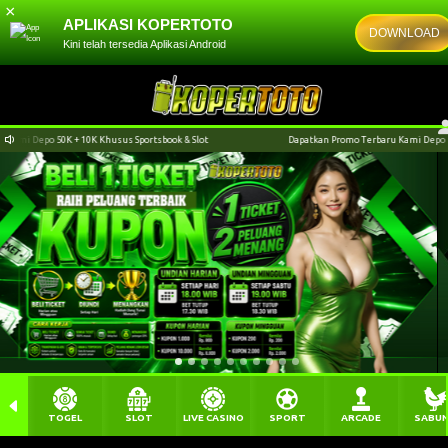
×
APLIKASI KOPERTOTO
DOWNLOAD
Kini telah tersedia Aplikasi Android
o 50K + 10K Khusus Sportsbook & Slot
Dapatkan Promo Terbaru Kami Depo 50K + 10K K
TOGEL
SLOT
LIVE CASINO
SPORT
ARCADE
SABU