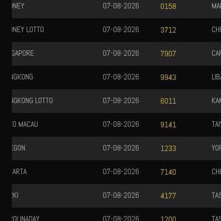
MAROKO
07-08-2026
8856
CHICAGONIGHT
07-08-2026
2557
CAROLINAEVE
07-08-2026
2544
LIBANON
07-08-2026
3266
KAMBOJA
07-08-2026
8418
TAIWAN
07-08-2026
5838
YORDANIA
07-08-2026
8029
CHICAGODAY
07-08-2026
5918
TASMANIA 06
07-08-2026
8271
TASMANIA 10
07-08-2026
6840