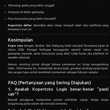
Teknologi grafis yang lebih canggih
Integrasi AI dalam gameplay
Fitur komunitas yang lebih interaktif
Kopertoto daftar
diprediksi akan tetap menjadi salah satu platform yang
memimpin tren ini.
Kesimpulan
Koper toto
dengan Sbobet Slot Mahjong telah menjadi fenomena besar di
tahun 2026. Dengan berbagai keunggulan seperti sistem cepat cair,
gameplay menarik, serta komunitas yang aktif, tidak heran jika platform ini
semakin diminati.
Namun, penting untuk diingat bahwa permainan ini tetap mengandung
risiko. Oleh karena itu, bermainlah secara bijak, gunakan strategi yang tepat,
dan jangan lupa untuk menikmati permainan sebagai hiburan semata.
FAQ (Pertanyaan yang Sering Diajukan)
1. Apakah Kopertoto Login benar-benar “pasti
cair”?
Banyak pengguna melaporkan proses withdraw cepat, tetapi tetap
tergantung pada sistem dan kondisi tertentu.