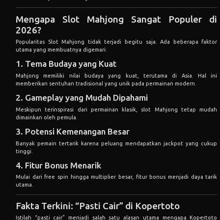
Mengapa Slot Mahjong Sangat Populer di
2026?
Popularitas Slot Mahjong tidak terjadi begitu saja. Ada beberapa faktor
utama yang membuatnya digemari:
1. Tema Budaya yang Kuat
Mahjong memiliki nilai budaya yang kuat, terutama di Asia. Hal ini
memberikan sentuhan tradisional yang unik pada permainan modern.
2. Gameplay yang Mudah Dipahami
Meskipun terinspirasi dari permainan klasik, slot Mahjong tetap mudah
dimainkan oleh pemula.
3. Potensi Kemenangan Besar
Banyak pemain tertarik karena peluang mendapatkan jackpot yang cukup
tinggi.
4. Fitur Bonus Menarik
Mulai dari free spin hingga multiplier besar, fitur bonus menjadi daya tarik
utama.
Fakta Terkini: “Pasti Cair” di Kopertoto
Istilah “pasti cair” menjadi salah satu alasan utama mengapa Kopertoto