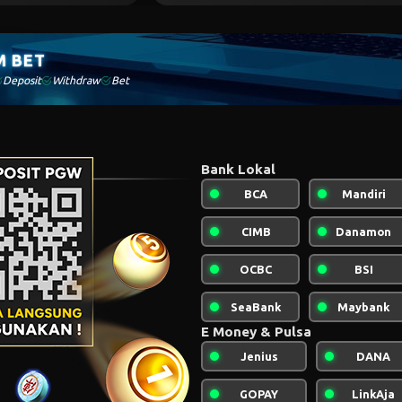
M BET
Deposit
Withdraw
Bet
Bank Lokal
BCA
Mandiri
CIMB
Danamon
OCBC
BSI
SeaBank
Maybank
E Money & Pulsa
Jenius
DANA
GOPAY
LinkAja