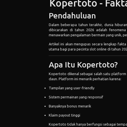
Pendahuluan
uta*** | Deposit:
Dalam beberapa tahun terakhir, dunia hiburan
bana*** | Deposit:
dibicarakan di tahun 2026 adalah fenomen
menawarkan pengalaman bermain yang unik, pelua
sito***l | Deposit:
Artikel ini akan mengupas secara lengkap fakt
utama bagi para pecinta slot online di tahun 20
bali*** | Deposit:
Apa Itu Kopertoto?
dim*** | Deposit:
Kopertoto dikenal sebagai salah satu platform 
daun. Platform ini menarik perhatian karena:
patri*** | Deposit:
Tampilan yang user-friendly
usa*** | Deposit:
Sistem permainan yang responsif
Banyaknya bonus menarik
sil*** | Deposit:
Klaim payout tinggi
sab*** | Deposit:
Kopertoto tidak hanya berfungsi sebagai tempat