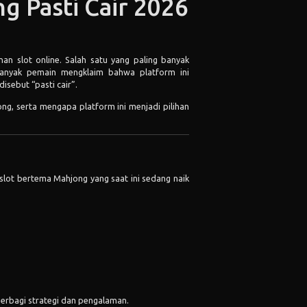
Rp.9,620,000
an slot online. Salah satu yang paling banyak
Banyak pemain mengklaim bahwa platform ini
Rp.2,730,000
sebut “pasti cair”.
Rp.2,340,000
ng, serta mengapa platform ini menjadi pilihan
Rp.10,790,000
Rp.1,430,000
 slot bertema Mahjong yang saat ini sedang naik
Rp.4,680,000
Rp.1,300,000
Rp.11,050,000
Rp.7,280,000
berbagi strategi dan pengalaman.