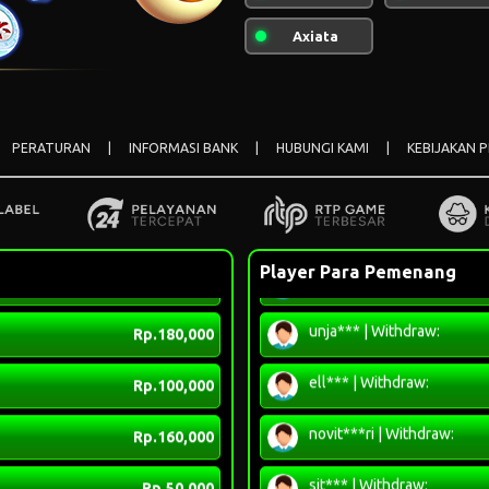
Axiata
usa*** | Withdraw:
Rp.210,000
jam*** | Withdraw:
Rp.170,000
PERATURAN
|
INFORMASI BANK
|
HUBUNGI KAMI
|
KEBIJAKAN P
iswah***i | Withdraw:
Rp.100,000
lai*** | Withdraw:
Rp.60,000
Player Para Pemenang
unja*** | Withdraw:
Rp.180,000
ell*** | Withdraw:
Rp.100,000
novit***ri | Withdraw:
Rp.160,000
sit*** | Withdraw:
Rp.50,000
firga***ro | Withdraw:
Rp.220,000