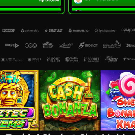
kama*** | Withdraw:
Rp.200,000
alm*** | Withdraw:
Rp.240,000
harj*** | Withdraw:
Rp.50,000
anggr***an | Withdraw:
Rp.170,000
iswah***i | Withdraw:
Rp.150,000
uta*** | Withdraw:
Rp.200,000
sito***l | Withdraw:
Rp.100,000
zami*** | Withdraw:
Rp.80,000
patri*** | Withdraw:
Rp.220,000
a Terkini Sbobet Slot Mahjon
nad*** | Withdraw:
Rp.20,000