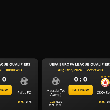
26
6/8/2026
6/8/2026
5/8/2026
5/8/2026
5
12
FUJIAN 15
FUJIAN 20
FUJIAN 23
HK SIANG
TO
05
2160
1659
1848
9220
6
26
6/8/2026
5/8/2026
5/8/2026
6/8/2026
6
ERS
UEFA EUROPA LEAGUE QUALIFIERS
UE
August 7, 2026 — 00:00 WIB
0 : 0
BET NOW
FC Hradec
lecht
Besiktas
Be
Kralove
0.82
-0.25
-0.80
0.25
0.64
2.2