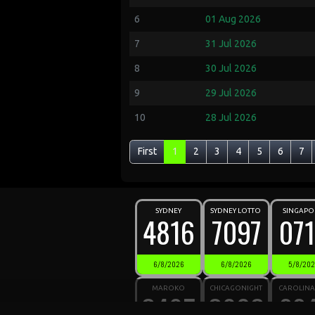
6
01 Aug 2026
7
31 Jul 2026
8
30 Jul 2026
9
29 Jul 2026
10
28 Jul 2026
First
1
2
3
4
5
6
7
SYDNEY
SYDNEY LOTTO
SINGAP
4816
7097
07
6/8/2026
6/8/2026
5/8/20
MAROKO
CHICAGONIGHT
CAROLIN
3495
3803
22