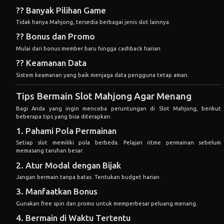
?? Banyak Pilihan Game
Tidak hanya Mahjong, tersedia berbagai jenis slot lainnya.
?? Bonus dan Promo
Mulai dari bonus member baru hingga cashback harian.
?? Keamanan Data
Sistem keamanan yang baik menjaga data pengguna tetap aman.
Tips Bermain Slot Mahjong Agar Menang
Bagi Anda yang ingin mencoba peruntungan di Slot Mahjong, berikut
beberapa tips yang bisa diterapkan:
1. Pahami Pola Permainan
Setiap slot memiliki pola berbeda. Pelajari ritme permainan sebelum
memasang taruhan besar.
2. Atur Modal dengan Bijak
Jangan bermain tanpa batas. Tentukan budget harian.
3. Manfaatkan Bonus
Gunakan free spin dan promo untuk memperbesar peluang menang.
4. Bermain di Waktu Tertentu