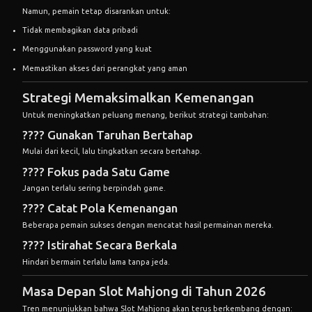
Namun, pemain tetap disarankan untuk:
Tidak membagikan data pribadi
Menggunakan password yang kuat
Memastikan akses dari perangkat yang aman
Strategi Memaksimalkan Kemenangan
Untuk meningkatkan peluang menang, berikut strategi tambahan:
???? Gunakan Taruhan Bertahap
Mulai dari kecil, lalu tingkatkan secara bertahap.
???? Fokus pada Satu Game
Jangan terlalu sering berpindah game.
???? Catat Pola Kemenangan
Beberapa pemain sukses dengan mencatat hasil permainan mereka.
???? Istirahat Secara Berkala
Hindari bermain terlalu lama tanpa jeda.
Masa Depan Slot Mahjong di Tahun 2026
Tren menunjukkan bahwa Slot Mahjong akan terus berkembang dengan: