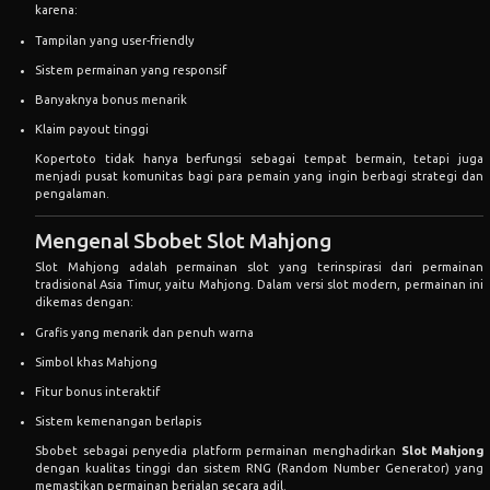
karena:
Tampilan yang user-friendly
Sistem permainan yang responsif
Banyaknya bonus menarik
Klaim payout tinggi
Kopertoto tidak hanya berfungsi sebagai tempat bermain, tetapi juga
menjadi pusat komunitas bagi para pemain yang ingin berbagi strategi dan
pengalaman.
Mengenal Sbobet Slot Mahjong
Slot Mahjong adalah permainan slot yang terinspirasi dari permainan
tradisional Asia Timur, yaitu Mahjong. Dalam versi slot modern, permainan ini
dikemas dengan:
Grafis yang menarik dan penuh warna
Simbol khas Mahjong
Fitur bonus interaktif
Sistem kemenangan berlapis
Sbobet sebagai penyedia platform permainan menghadirkan
Slot Mahjong
dengan kualitas tinggi dan sistem RNG (Random Number Generator) yang
memastikan permainan berjalan secara adil.