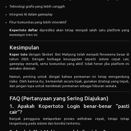
Teknologi grafis yang lebih canggih
Integrasi AI dalam gameplay
Fitur komunitas yang lebih interaktif
Kopertoto daftar
diprediksi akan tetap menjadi salah satu platform yang
memimpin tren ini.
Kesimpulan
Koper toto
dengan Sbobet Slot Mahjong telah menjadi fenomena besar di
tahun 2026. Dengan berbagai keunggulan seperti sistem cepat cair,
gameplay menarik, serta komunitas yang aktif, tidak heran jika platform ini
semakin diminati.
Namun, penting untuk diingat bahwa permainan ini tetap mengandung
risiko. Oleh karena itu, bermainlah secara bijak, gunakan strategi yang tepat,
dan jangan lupa untuk menikmati permainan sebagai hiburan semata.
FAQ (Pertanyaan yang Sering Diajukan)
1. Apakah Kopertoto Login benar-benar “pasti
cair”?
Banyak pengguna melaporkan proses withdraw cepat, tetapi tetap
tergantung pada sistem dan kondisi tertentu.